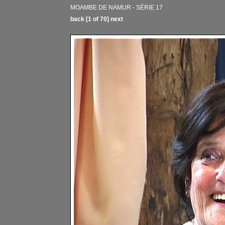
MOAMBE DE NAMUR - SÉRIE 17
back
[1 of 70]
next